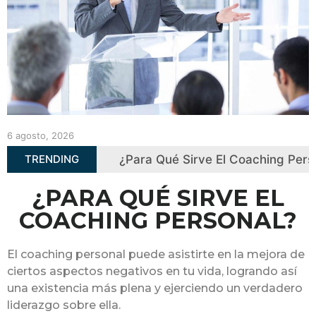
6 agosto, 2026
TRENDING
¿Para Qué Sirve El Coaching Personal?
embre, 2025
14 
¿PARA QUÉ SIRVE EL
COACHING PERSONAL?
El coaching personal puede asistirte en la mejora de
ciertos aspectos negativos en tu vida, logrando así
una existencia más plena y ejerciendo un verdadero
liderazgo sobre ella.