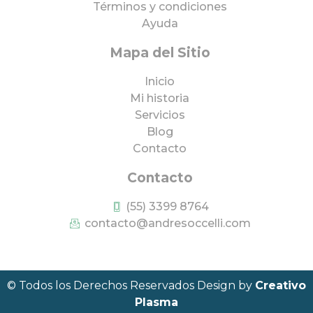
Términos y condiciones
Ayuda
Mapa del Sitio
Inicio
Mi historia
Servicios
Blog
Contacto
Contacto
(55) 3399 8764
contacto@andresoccelli.com
© Todos los Derechos Reservados Design by
Creativo
Plasma