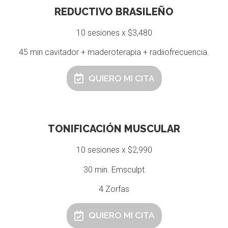
REDUCTIVO BRASILEÑO
10 sesiones x $3,480
45 min cavitador + maderoterapia + radiiofrecuencia.
QUIERO MI CITA
TONIFICACIÓN MUSCULAR
10 sesiones x $2,990
30 min. Emsculpt
4 Zorfas
QUIERO MI CITA