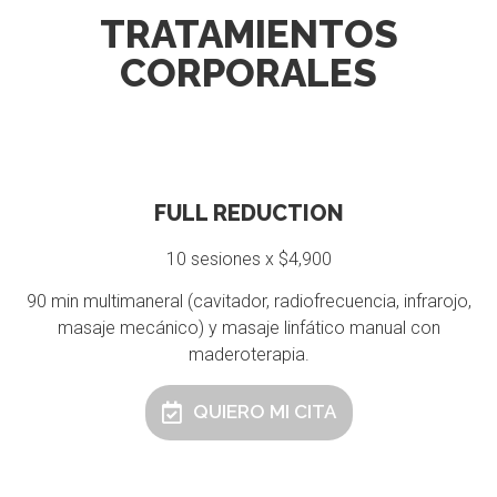
TRATAMIENTOS
CORPORALES
FULL REDUCTION
10 sesiones x $4,900
90 min multimaneral (cavitador, radiofrecuencia, infrarojo,
masaje mecánico) y masaje linfático manual con
maderoterapia.
QUIERO MI CITA