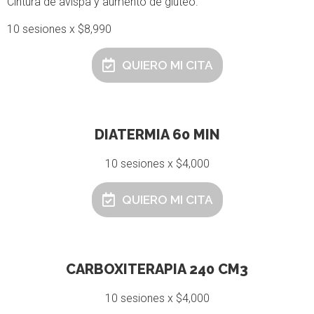
Cintura de avispa y aumento de gluteo.
10 sesiones x $8,990
QUIERO MI CITA
DIATERMIA 60 MIN
10 sesiones x $4,000
QUIERO MI CITA
CARBOXITERAPIA 240 CM3
10 sesiones x $4,000