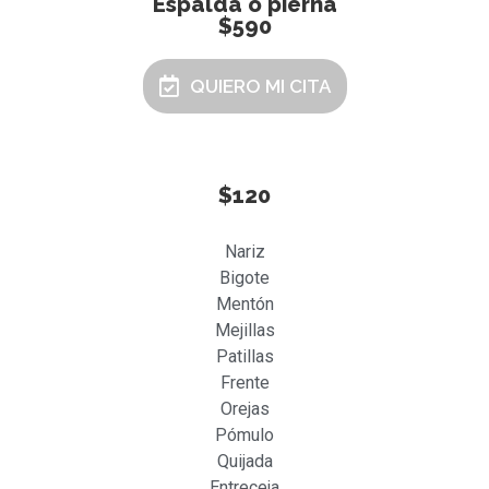
Espalda o pierna
$590
QUIERO MI CITA
$120
Nariz
Bigote
Mentón
Mejillas
Patillas
Frente
Orejas
Pómulo
Quijada
Entreceja