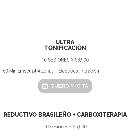
ULTRA
TONIFICACIÓN
10 SESIONES X $3,990
60 Min Emsculpt 4 zonas + Electroestimulación
QUIERO MI CITA
REDUCTIVO BRASILEÑO + CARBOXITERAPIA
10 sesiones x $6,000