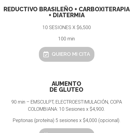
REDUCTIVO BRASILEÑO + CARBOXITERAPIA
+ DIATERMIA
10 SESIONES X $6,500
100 min
QUIERO MI CITA
AUMENTO
DE GLUTEO
90 min – EMSCULPT, ELECTROESTIMULACIÓN, COPA
COLOMBIANA: 10 Sesiones x $4,900.
Peptonas (proteína) 5 sesiones x $4,000 (opcional).