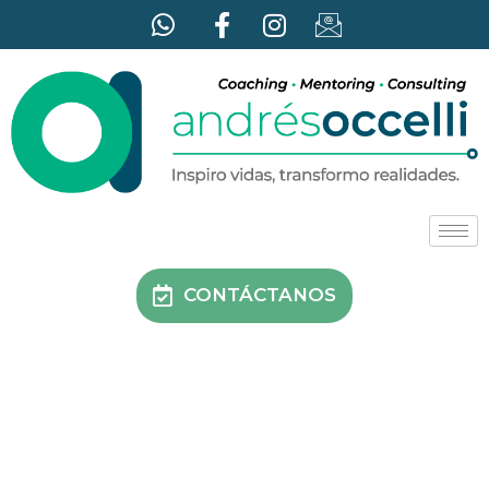
CONTÁCTANOS