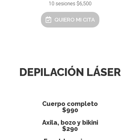
10 sesiones $6,500
QUIERO MI CITA
DEPILACIÓN LÁSER
Cuerpo completo
$990
Axila, bozo y bikini
$290